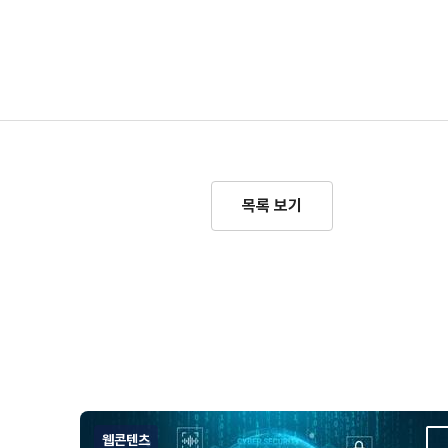
목록 보기
웹콘텐츠
스