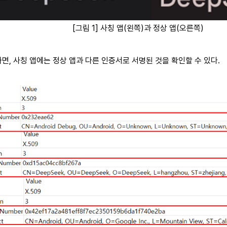
[
그림 1] 사칭 앱(왼쪽)과 정상 앱(오른쪽)
면, 사칭 앱에는 정상 앱과 다른 인증서로 서명된 것을 확인할 수 있다.