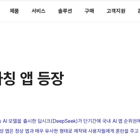
제품
서비스
솔루션
구매
고객지원
사칭 앱 등장
능
AI
모델을 출시한 딥시크
(DeepSeek)
가 단기간에 국내
AI
앱 순위권에
성 앱은 정상 앱과 매우 유사한 형태로 제작돼 사용자들에게 혼란을 주고