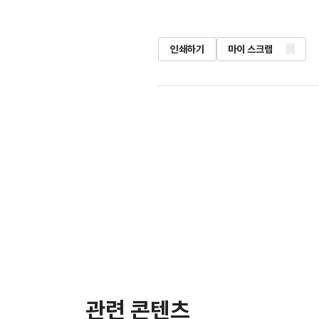
인쇄하기
마이 스크랩
관련 콘텐츠