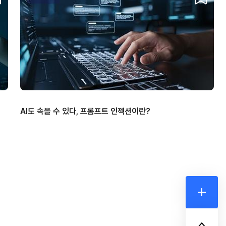
AI도 속을 수 있다, 프롬프트 인젝션이란?
더보기