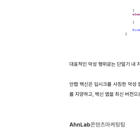
대표적인 악성 행위로는 단말기 내 저장
안랩 백신은 딥시크를 사칭한 악성 앱을 
를 지양하고, 백신 앱을 최신 버전으
AhnLab
콘텐츠마케팅팀