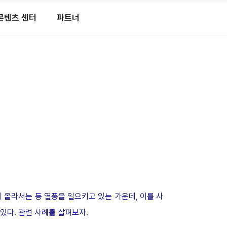
콘텐츠 센터
파트너
 올라서는 등 열풍을 일으키고 있는 가운데
,
이를 사
 있다
.
관련 사례를 살펴보자
.