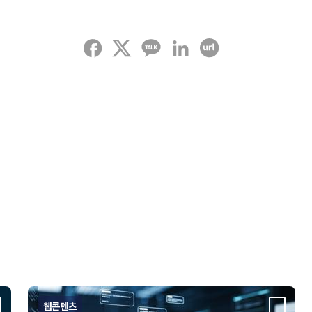
페이스북
트위터
카카오톡
링크드인
URL 복사하기
웹콘텐츠
크랩
스크랩