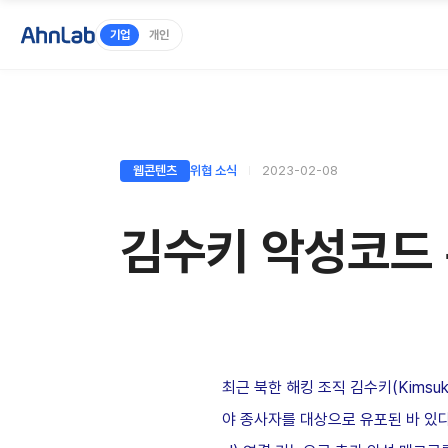
기업
개인
웹콘텐츠
위협 소식
2023-02-08
김수키 악성코드 
최근 북한 해킹 조직 김수키
(Kimsuk
야 종사자를 대상으로 유포된 바 있