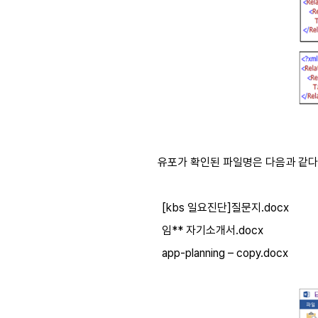
유포가 확인된 파일명은 다음과 같다
[kbs
일요진단
]
질문지
.docx
임
**
자기소개서
.docx
app-planning – copy.docx