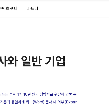
콘텐츠 센터
파트너
사와 일반 기업
코드는 올해
1
월
10
일 원고 청탁서로 위장해 안보 분
기존과 동일하게 워드
(Word)
문서 내 외부
(Extern