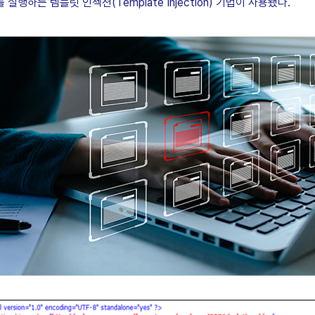
를 실행하는 템플릿 인젝션
(Template Injection)
기법이 사용됐다
.