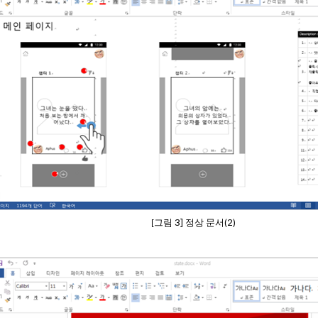
3]
(2)
[그림
정상 문서