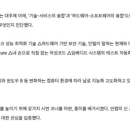
'이라는 대주제 아래, '기술-서비스의 융합'과 '하드웨어-소프트웨어의 융합
 무엇인지 진단했다.
성능 최적화 기술 △하드웨어 기반 보안 기술, 인텔이 말하는 현재와 미래 △BS
hitecture △내 손으로 직접 잡는 악성코드 △임베디드 시스템의 테스트 자
킨토시와 윈도우 8 등 변화하는 컴퓨터 환경에 따라 날로 지능화 고도화하고
 높이기 위해 갖가지 시연 코너를 마련, 흥미를 배가시켰다. 안랩의 신
 대한 관심을 입증했다.