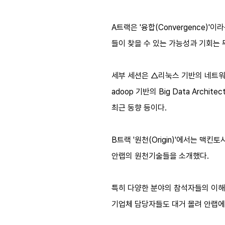
A트랙은 '융합(Convergence)
들이 찾을 수 있는 가능성과 기회는
세부 세션은 △리눅스 기반의 네트워크 
adoop 기반의 Big Data Arc
최근 동향 등이다.
B트랙 '원천(Origin)'에서는 맥
안랩의 원천기술들을 소개했다.
특히 다양한 분야의 참석자들의 이해를
기업체 담당자들도 대거 몰려 안랩에