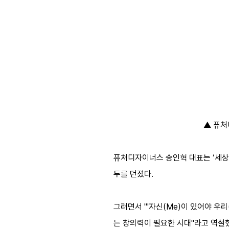
▲ 퓨처
퓨처디자이너스 송인혁 대표는 ‘세상
두를 던졌다.
그러면서 "'자신(Me)이 있어야 우
는 창의력이 필요한 시대"라고 역설