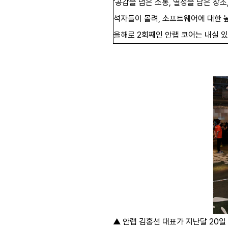
'공감을 넘은 소통, 열정을 담은 창조
석자들이 몰려, 소프트웨어에 대한 
올해로 2회째인 안랩 코어는 내실 
▲ 안랩 김홍선 대표가 지난달 20일