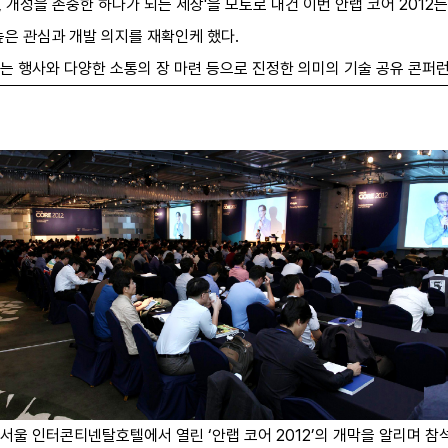
, 개성을 존중한 하나가 되는 세상'을 모토로 내건 이번 안랩 코어 2012
높은 관심과 개발 의지를 재확인케 했다.
있는 행사와 다양한 소통의 장 마련 등으로 진정한 의미의 기술 공유 콘퍼
 서울 인터콘티넨탈호텔에서 열린 ‘안랩 코어 2012’의 개막을 알리며 