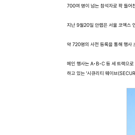
700여 명이 넘는 참석자로 꽉 들어
지난 9월20일 안랩은 서울 코엑스 
약 720명의 사전 등록을 통해 행사
메인 행사는 A•B•C 등 세 트랙으
하고 있는 '시큐리티 웨이브(SECUR