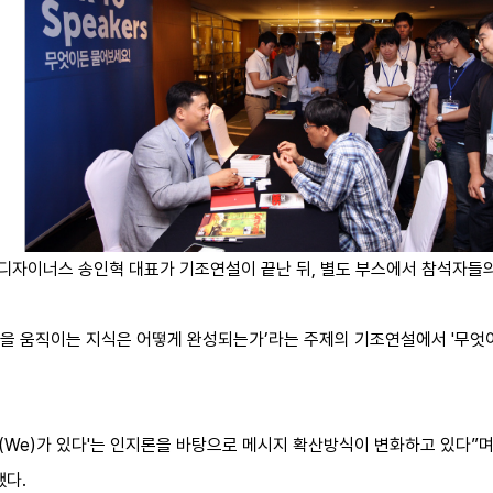
디자이너스 송인혁 대표가 기조연설이 끝난 뒤, 별도 부스에서 참석자들의
을 움직이는 지식은 어떻게 완성되는가’라는 주제의 기조연설에서 '무엇
리(We)가 있다'는 인지론을 바탕으로 메시지 확산방식이 변화하고 있다”
했다.