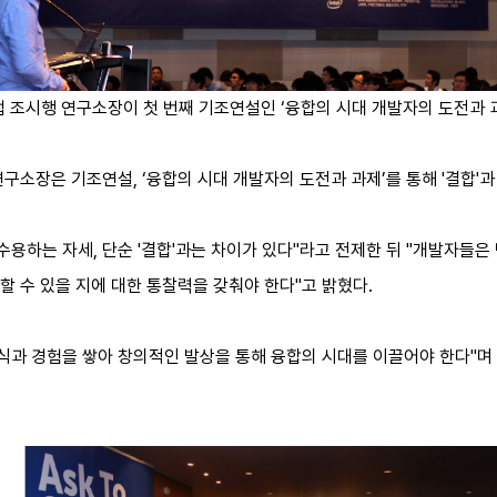
랩 조시행 연구소장이 첫 번째 기조연설인 ‘융합의 시대 개발자의 도전과 
구소장은 기조연설, ‘융합의 시대 개발자의 도전과 과제’를 통해 '결합'과 
수용하는 자세, 단순 '결합'과는 차이가 있다"라고 전제한 뒤 "개발자들은
할 수 있을 지에 대한 통찰력을 갖춰야 한다"고 밝혔다.
지식과 경험을 쌓아 창의적인 발상을 통해 융합의 시대를 이끌어야 한다"며