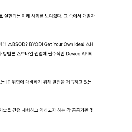
'으로 실현되는 미래 사회를 보여줬다. 그 속에서 개발자
OD? BYOD! Get Your Own Idea! △H
동화 방법론 △모바일 웹앱에 필수적인 Device API의
 있는 IT 위협에 대비하기 위해 발전을 거듭하고 있는
 기술을 간접 체험하고 익히고자 하는 각 공공기관 및