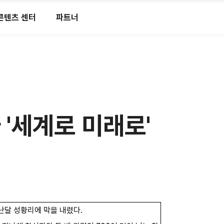
콘텐츠 센터
파트너
아 '세계로 미래로'
지난달 성황리에 막을 내렸다.