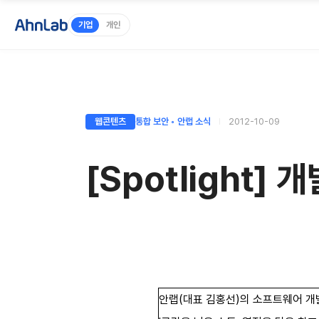
기업
개인
웹콘텐츠
통합 보안 ◦ 안랩 소식
2012-10-09
[Spotlight
안랩(대표 김홍선)의 소프트웨어 개발자