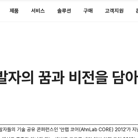
제품
서비스
솔루션
구매
고객지원
] 개발자의 꿈과 비전을 담
들의 기술 공유 콘퍼런스인 '안랩 코어(AhnLab CORE) 2012'가 