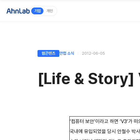
기업
개인
웹콘텐츠
안랩 소식
2012-06-05
[Life & Sto
‘컴퓨터 보안’이라고 하면 ‘V3’가
국내에 유입되었을 당시 안철수 박사는