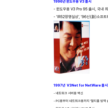
1996년 윈도우용 V3 출시
- 윈도우용 V3 Pro 95 출시, 국
- ‘IR52장영실상’, ‘96신(新)소
1997년 V3Net for NetWare 출시
- 네트워크 서버용 백신
- PC용부터 네트워크용까지 ‘멀티플 방역