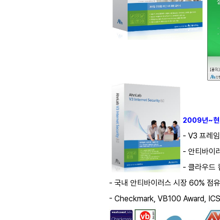
2009년~현재
- V3 프
- 안티바이
- 클라우드 컴
- 국내 안티바이러스 시장 60% 점
- Checkmark, VB100 Award