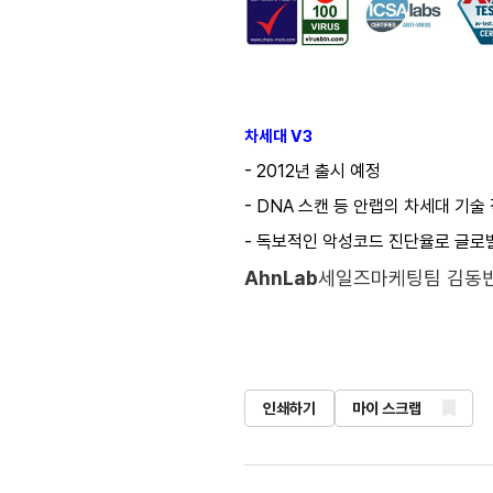
차세대 V3
- 2012년 출시 예정
- DNA 스캔 등 안랩의 차세대 기술
- 독보적인 악성코드 진단율로 글로
AhnLab
세일즈마케팅팀 김동빈
인쇄하기
마이 스크랩