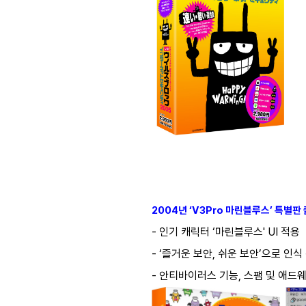
2004년 ‘V3Pro 마린블루스’ 특별판
- 인기 캐릭터 ‘마린블루스' UI 적용
- ‘즐거운 보안, 쉬운 보안’으로 인식
- 안티바이러스 기능, 스팸 및 애드