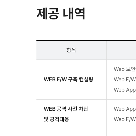
제공 내역
항목
Web 보
WEB F/W 구축 컨설팅
Web F/
Web App
WEB 공격 사전 차단
Web Ap
및 공격대응
Web F/