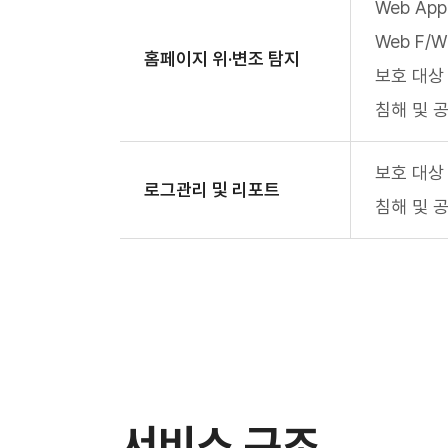
Web Ap
Web F/
홈페이지 위·변조 탐지
보호 대상
침해 및 
보호 대상
로그관리 및 리포트
침해 및 
서비스 구조