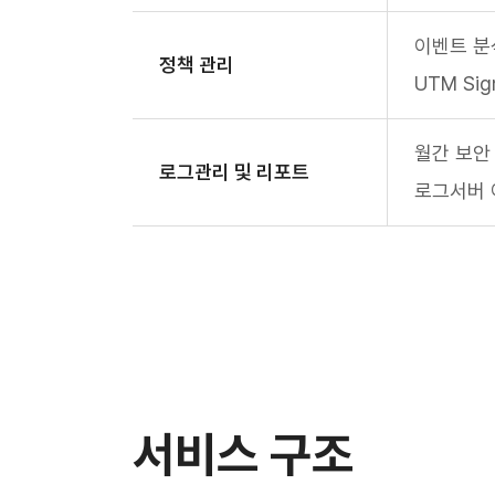
이벤트 분석
정책 관리
UTM Sig
월간 보안
로그관리 및 리포트
로그서버 
서비스 구조