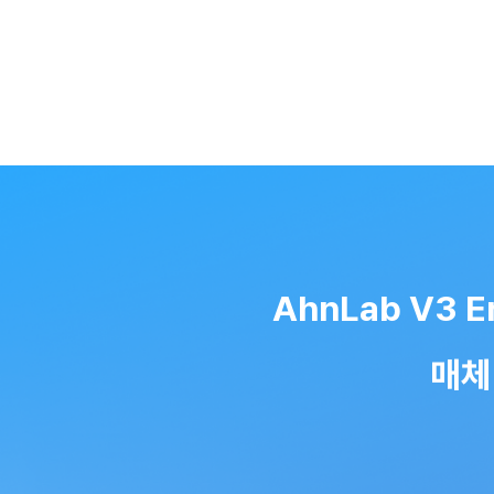
AhnLab V3 
매체