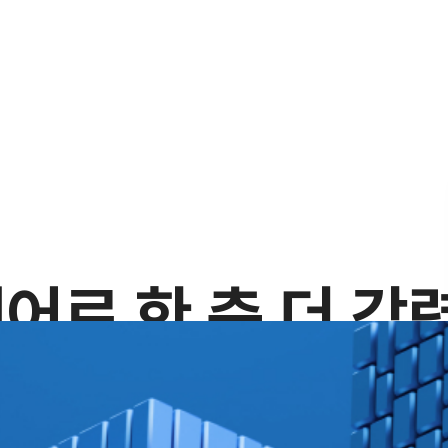
어로 한 층 더 강