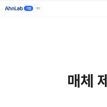
기업
개인
매체 