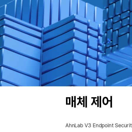
이전
다음
매체 제어
AhnLab V3 Endpoint Secur