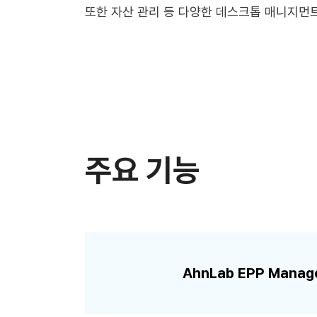
또한 자산 관리 등 다양한 데스크톱 매니지먼트(D
주요 기능
AhnLab EPP Man