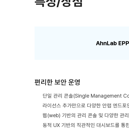
특징/장점
AhnLab E
편리한 보안 운영
단일 관리 콘솔(Single Management 
라이선스 추가만으로 다양한 안랩 엔드포인
웹(web) 기반의 관리 콘솔 및 다양한 관
동적 UX 기반의 직관적인 대시보드를 통한