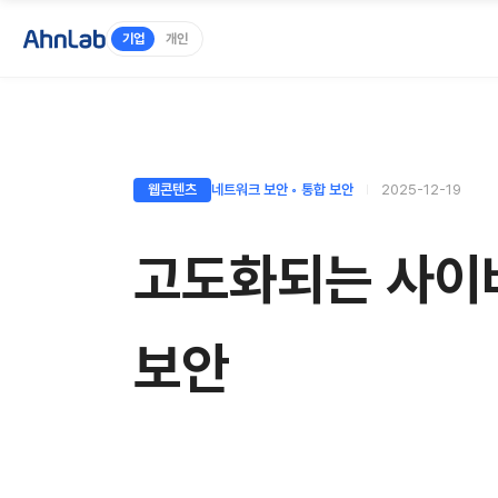
기업
개인
웹콘텐츠
네트워크 보안 ◦ 통합 보안
2025-12-19
고도화되는 사이버
보안