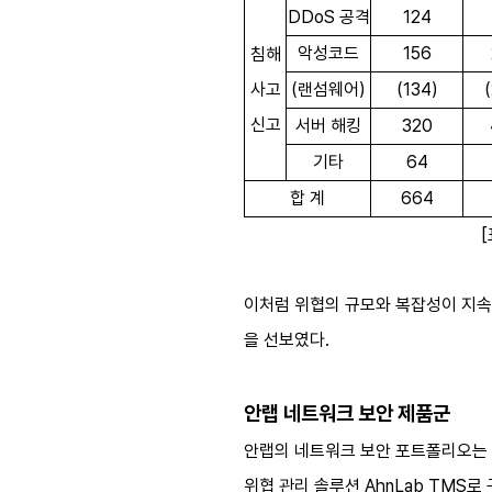
DDoS 공격
124
악성코드
156
침해
사고
(랜섬웨어)
(134)
신고
서버 해킹
320
기타
64
합 계
664
이처럼 위협의 규모와 복잡성이 지속
을 선보였다.
안랩 네트워크 보안 제품군
안랩의 네트워크 보안 포트폴리오는 차세대
위협 관리 솔루션 AhnLab TMS로