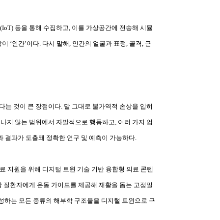
(IoT)
등을 통해 수집하고
,
이를 가상공간에 전송해 시뮬
상이
‘
인간
’
이다
.
다시 말해
,
인간의 얼굴과 표정
,
골격
,
근
다는 것이 큰 장점이다
.
말 그대로 불가역적 손상을 입히
어나지 않는 범위에서 자발적으로 행동하고
,
여러 가지 업
과 결과가 도출돼 정확한 연구 및 예측이 가능하다
.
료 지원을 위해 디지털 트윈 기술 기반 융합형 의료 콘텐
 질환자에게 운동 가이드를 제공해 재활을 돕는 고정밀
성하는 모든 종류의 해부학 구조물을 디지털 트윈으로 구