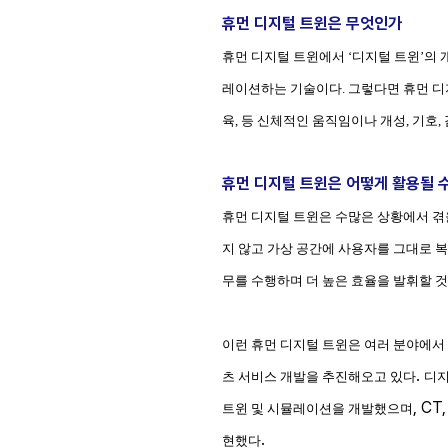
휴먼 디지털 트윈은 무엇인가
휴먼 디지털 트윈에서
‘
디지털 트윈
’
의 
레이션하는 기술이다
.
그렇다면 휴먼 디
육
,
등 신체적인 움직임이나 개성
,
기호
,
휴먼 디지털 트윈은 어떻게 활용될 
휴먼 디지털 트윈은 수많은 상황에서 겪
지 않고 가상 공간에 사용자를 그대로 
무를 수행하며 더 높은 효율을 발휘할 
이런 휴먼 디지털 트윈은 여러 분야에서
.
츠 서비스 개발을 추진해오고 있다
디
, CT
트윈 및 시뮬레이션을 개발했으며
.
현했다