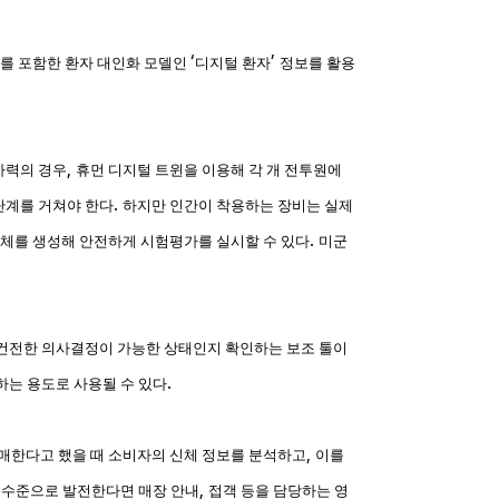
‘
’
를 포함한 환자 대인화 모델인
디지털 환자
정보를 활용
,
사력의 경우
휴먼 디지털 트윈을 이용해 각 개 전투원에
.
단계를 거쳐야 한다
하지만 인간이 착용하는 장비는 실제
.
객체를 생성해 안전하게 시험평가를 실시할 수 있다
미군
 건전한 의사결정이 가능한 상태인지 확인하는 보조 툴이
.
하는 용도로 사용될 수 있다
,
매한다고 했을 때 소비자의 신체 정보를 분석하고
이를
,
는 수준으로 발전한다면 매장 안내
접객 등을 담당하는 영