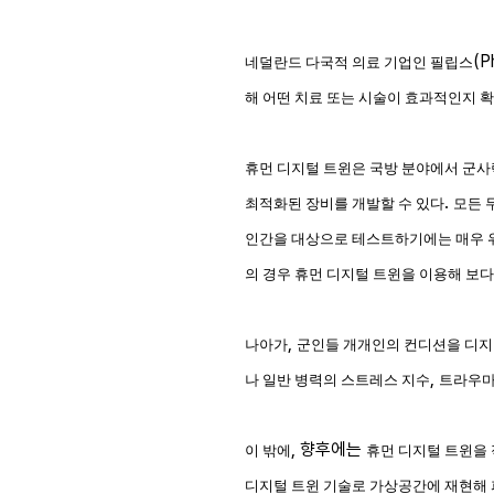
(Ph
네덜란드 다국적 의료 기업인 필립스
해 어떤 치료 또는 시술이 효과적인지 
휴먼 디지털 트윈은 국방 분야에서 군
.
최적화된 장비를 개발할 수 있다
모든 
인간을 대상으로 테스트하기에는 매우
의 경우 휴먼 디지털 트윈을 이용해 보다
,
나아가
군인들 개개인의 컨디션을 디지
,
나 일반 병력의 스트레스 지수
트라우마
, 향후에는
이 밖에
휴먼 디지털 트윈을 
디지털 트윈 기술로 가상공간에 재현해 