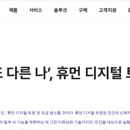
제품
서비스
솔루션
구매
고객지원
 다른 나’, 휴먼 디지털
어도
, ‘
휴먼 디지털 트윈
’
은 조금 생소할 것이다
.
휴먼 디지털 트윈은 인간의 신체
 일부 뇌 기능을 재현하는 데 그친 미완성된 기술이지만
,
인간을 대상으로 실