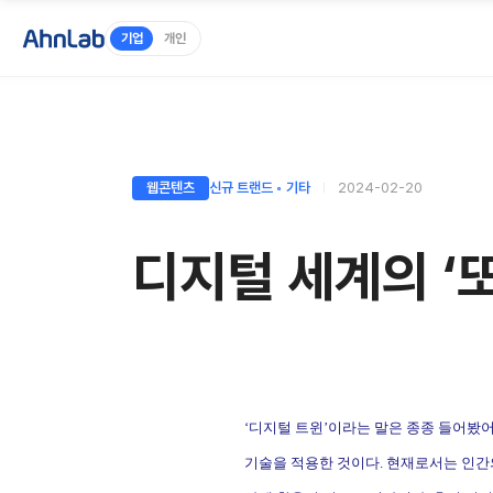
기업
개인
웹콘텐츠
신규 트랜드 ◦ 기타
2024-02-20
디지털 세계의 ‘또
‘
디지털 트윈
’
이라는 말은 종종 들어봤
기술을 적용한 것이다
.
현재로서는 인간의