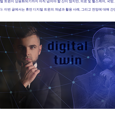
털 트윈이 상용화되기까지 아직 넘어야 할 산이 많지만
,
의료 및
헬스케어
,
국방
,
다
.
이번 글에서는 휴먼 디지털 트윈의 개념과 활용 사례
,
그리고 전망에 대해 간