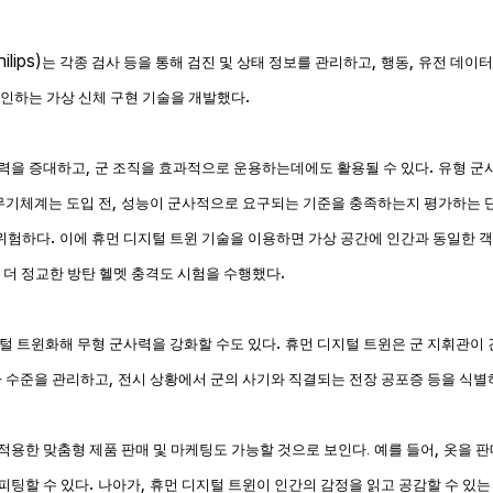
ilips)
,
,
는 각종 검사 등을 통해 검진 및 상태 정보를 관리하고
행동
유전 데이터
.
확인하는 가상 신체 구현 기술을 개발했다
,
.
사력을 증대하고
군 조직을 효과적으로 운용하는데에도 활용될 수 있다
유형 군
,
무기체계는 도입 전
성능이 군사적으로 요구되는 기준을 충족하는지 평가하는 
.
 위험하다
이에 휴먼 디지털 트윈 기술을 이용하면 가상 공간에 인간과 동일한 
.
 더 정교한 방탄 헬멧 충격도 시험을 수행했다
.
털 트윈화해 무형 군사력을 강화할 수도 있다
휴먼 디지털 트윈은 군 지휘관이
,
 수준을 관리하고
전시 상황에서 군의 사기와 직결되는 전장 공포증 등을 식별
,
적용한 맞춤형 제품 판매 및 마케팅도 가능할 것으로 보인다.
예를 들어
옷을 판
.
,
피팅할 수 있다
나아가
휴먼 디지털 트윈이 인간의 감정을 읽고 공감할 수 있