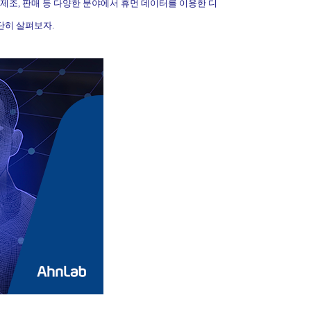
제조
,
판매 등 다양한 분야에서 휴먼 데이터를 이용한 디
단히 살펴보자
.