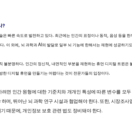
나
?
.
,
술은 빠른 속도로 발전하고 있다
최근에는 인간의 표정이나 동작
음성 등을 
.
,
AI
했다
이 외에
뇌 과학과
의 발달로 일부 뇌 기능에 한해서는 재현에 성공하기도
.
,
아직 불분명하다
인간의 정신적
내면적인 부분을 재현하는 휴먼 디지털 트윈은
.
모방한 디지털 휴먼을 만들기는 어렵다는 것이 전문가들의 입장이다
하려면 인간 원형에 대한 기준치와 개개인 특성에 따른 변수를 모두
,
.
,
 하며
뛰어난 뇌 과학 연구 시설과 협업해야 한다
또한
시장조사
,
.
되기 때문에
개인정보 보호 관련 법도 정비돼야 한다