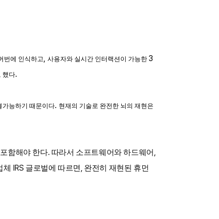
,
3
한꺼번에 인식하고
사용자와 실시간 인터랙션이 가능한
.
 했다
.
 불가능하기 때문이다
현재의 기술로 완전한 뇌의 재현은
.
,
 포함해야 한다
따라서 소프트웨어와 하드웨어
IRS
,
업체
글로벌에 따르면
완전히 재현된 휴먼