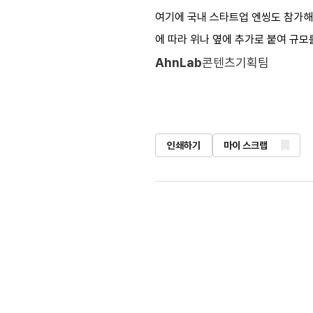
여기에 국내 스타트업 엔씽도 참가해 
에 따라 위나 옆에 추가로 붙여 규
AhnLab
콘텐츠기획팀
인쇄하기
마이 스크랩