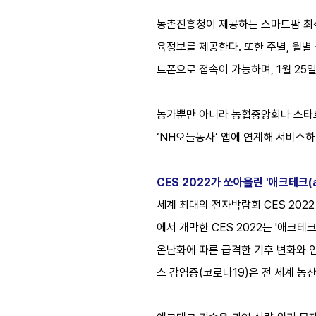
농촌진흥청이 제공하는 스마트팜 최적 
육정보를 제공한다. 또한 주별, 월별
트폰으로 접속이 가능하며, 1월 25일
농가뿐만 아니라 농협중앙회나 스타트
‘NH오늘농사’ 앱에 연계해 서비스하
CES 2022가 쏘아올린 '애크테크(a
세계 최대의 전자박람회 CES 202
에서 개막한 CES 2022는 '애크테
온난화에 따른 급격한 기후 변화와 
스 감염증(코로나19)은 전 세계 농