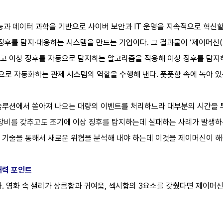
지능과 데이터 과학을 기반으로 사이버 보안과 IT 운영을 지속적으로 혁신
 징후를 탐지·대응하는 시스템을 만드는 기업이다. 그 결과물이 ‘제이머신(J
고 이상 징후를 자동으로 탐지하는 알고리즘을 적용해 이상 징후를 탐지해
로 자동화하는 관제 시스템의 역할을 수행해 낸다. 풋풋함 속에 녹아 있
솔루션에서 쏟아져 나오는 대량의 이벤트를 처리하느라 대부분의 시간을 
안장비를 갖추고도 조기에 이상 징후를 탐지하는데 실패하는 사례가 발생하
 기술을 통해서 새로운 위협을 분석해 내야 하는데 이것을 제이머신이 해
매력 포인트
. 영화 속 샐리가 상큼함과 귀여움, 섹시함의 3요소를 갖췄다면 제이머신