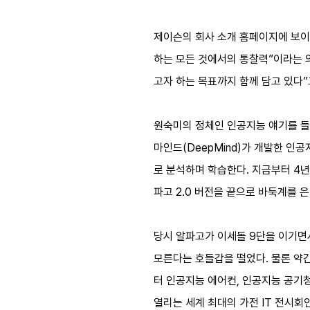
제이슨의 회사 소개 홈페이지에 보이는 ‘
하는 모든 것에서의 통찰력”이라는 
고자 하는 목표까지 함께 담고 있다”
원숙미의 정체인 인공지능 얘기를 들어
마인드(DeepMind)가 개발한 인공
로 분석하며 학습한다. 지금부터 4년
파고 2.0 버전을 끝으로 바둑계를 
당시 알파고가 이세돌 9단을 이기면
모른다는 호들갑을 떨었다. 물론 약
터 인공지능 에어컨, 인공지능 공기
열리는 세계 최대의 가전 IT 전시회인 