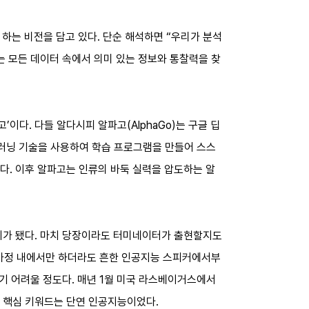
가고자 하는 비전을 담고 있다. 단순 해석하면 “우리가 분석
는 모든 데이터 속에서 의미 있는 정보와 통찰력을 찾
이다. 다들 알다시피 알파고(AlphaGo)는 구글 딥
 머신러닝 기술을 사용하여 학습 프로그램을 만들어 스스
했다. 이후 알파고는 인류의 바둑 실력을 압도하는 알
기가 됐다. 마치 당장이라도 터미네이터가 출현할지도
 가정 내에서만 하더라도 흔한 인공지능 스피커에서부
기 어려울 정도다. 매년 1월 미국 라스베이거스에서
 주요 핵심 키워드는 단연 인공지능이었다.