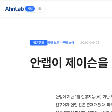
기업
개인
웹콘텐츠
통합 보안 ◦ 안랩 소식
2020-04-06
안랩이 제이슨을 
안랩이 지난 1월 인공지능(AI) 기
친구이자 연인 같은 존재가 됐다. 