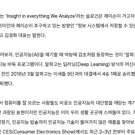
Insight in everything We Analyze’라는 슬로건은 제이슨이 
의미인데 제이슨이 추구하고 있는 방향인 “정보 시스템에서 저장할 수 있
고 김경화 대표는 말한다.
보자. 인공지능(AI)을 얘기할 때 약방에 감초처럼 등장하는 것이 ‘알파고’
지능 바둑 프로그램이다. 알파고는 딥러닝(Deep Learning) 방식의
 전인 2016년 3월 알파고는 이세돌 9단과의 대결에서 4승 1패로 승리
은퇴했다.
서 컴퓨터를 잘 모르는 사람들도 비로소 인공지능의 대단함을 깨닫는 계
간 과장된 표현이지만 인공지능은 이미 우리 생활 곳곳에 스며들어 있다.
청정기, 인공지능 밥솥까지 인공지능 기술이 들어가지 않은 제품을 찾아보
CES(Consumer Electronics Show)에서도 최근 2~3년 전부터