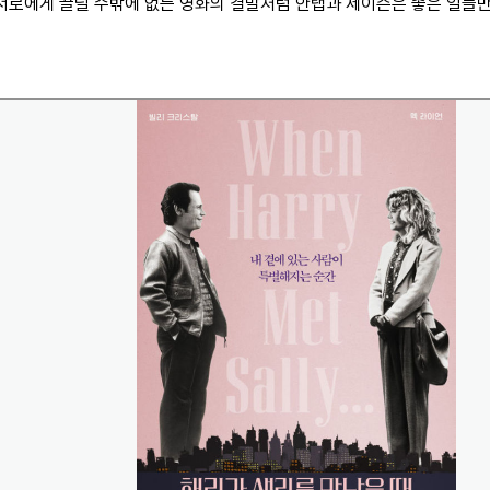
서로에게 끌릴 수밖에 없는 영화의 결말처럼 안랩과 제이슨은 좋은 일들만