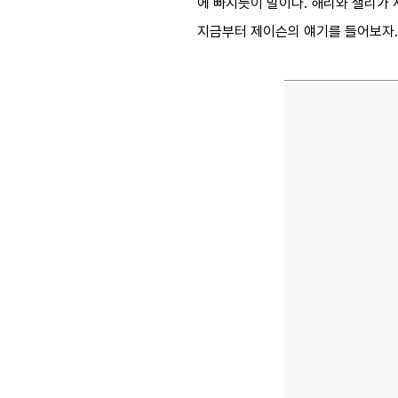
에 빠지듯이 말이다. 해리와 샐리가 
지금부터 제이슨의 얘기를 들어보자.