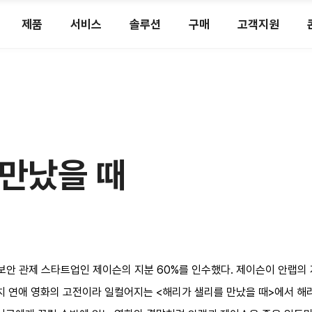
제품
서비스
솔루션
구매
고객지원
만났을 때
반 보안 관제 스타트업인 제이슨의 지분 60%를 인수했다. 제이슨이 안랩의 
마치 연애 영화의 고전이라 일컬어지는 <해리가 샐리를 만났을 때>에서 