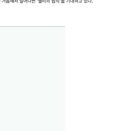
 거듭해서 일어나는 ‘샐리의 법칙’을 기대하고 있다.