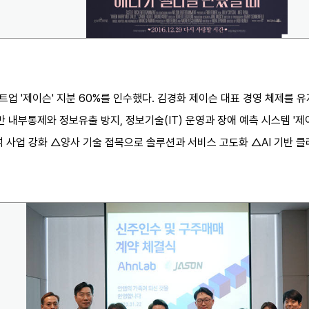
트업 '제이슨' 지분 60%를 인수했다. 김경화 제이슨 대표 경영 체제를 유
기반 내부통제와 정보유출 방지, 정보기술(IT) 운영과 장애 예측 시스템 '
석 사업 강화 △양사 기술 접목으로 솔루션과 서비스 고도화 △AI 기반 