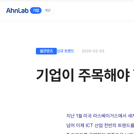
기업
개인
웹콘텐츠
신규 트랜드
2020-02-03
기업이 주목해야 할
지난 1월 미국 라스베이거스에서 세계 최
넘어 이제 ICT 산업 전반의 트렌드를