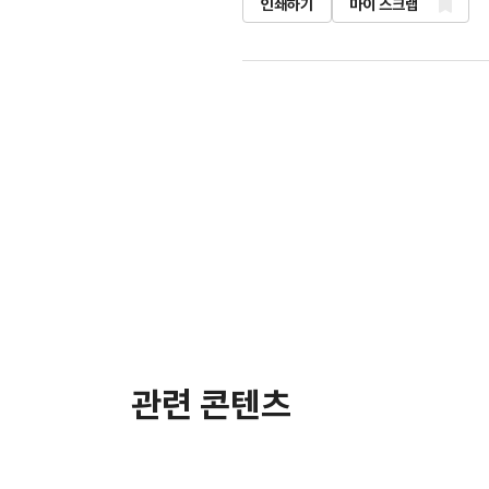
인쇄하기
마이 스크랩
관련 콘텐츠