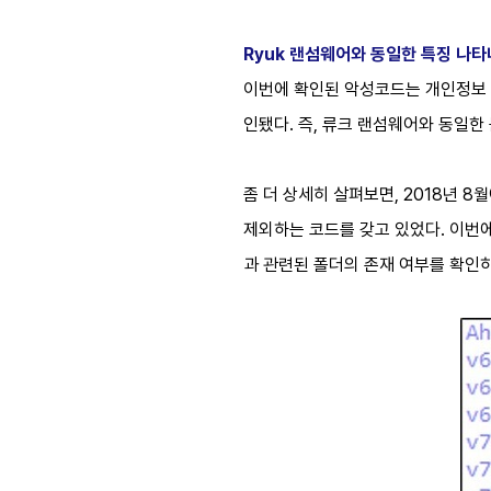
Ryuk
랜섬웨어와 동일한 특징 나타
이번에 확인된 악성코드는 개인정보 
인됐다
.
즉
, 류크
랜섬웨어와 동일한 
좀 더 상세히 살펴보면
, 2018
년
8
월
제외하는 코드를 갖고 있었다
.
이번에
과 관련된 폴더의 존재 여부를 확인