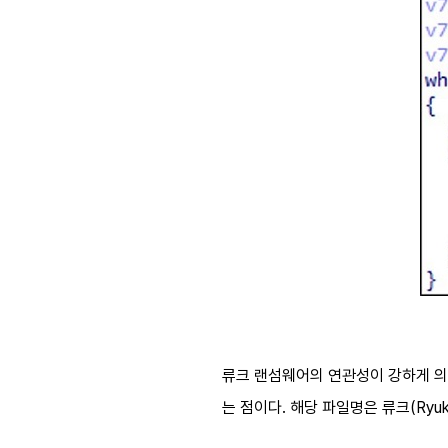
류크 랜섬웨어의 연관성이 강하게 의
는 점이다
.
해당 파일명은 류크
(Ryu