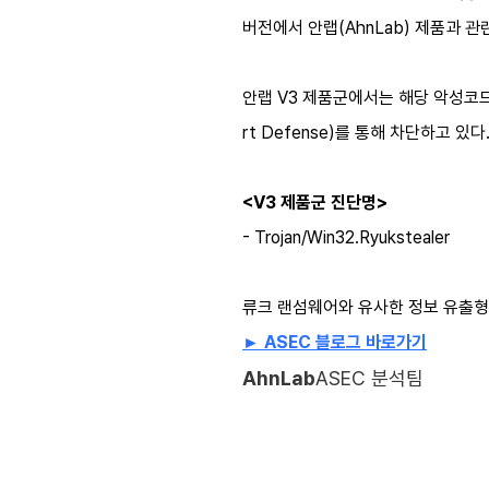
버전에서 안랩
(AhnLab)
제품과 관
안랩
V3
제품군에서는 해당 악성코드
rt Defense)
를 통해 차단하고 있다
<V3
제품군 진단명
>
- Trojan/Win32.Ryukstealer
류크 랜섬웨어와 유사한 정보 유출형
ASEC
블로그 바로가기
►
AhnLab
ASEC 분석팀