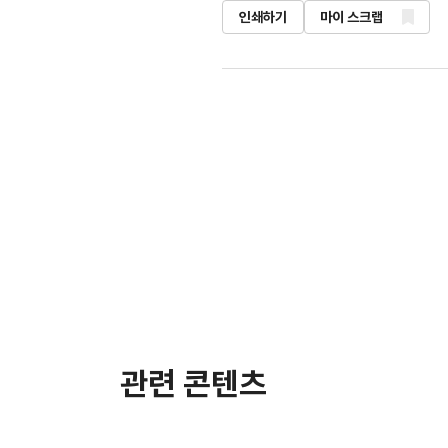
인쇄하기
마이 스크랩
관련 콘텐츠