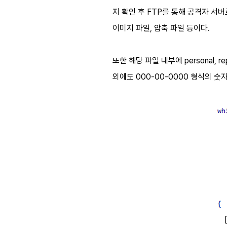
지 확인 후
FTP
를 통해 공격자 서
이미지 파일
,
압축 파일 등이다
.
또한 해당 파일 내부에
personal, re
외에도
000-00-0000
형식의 숫