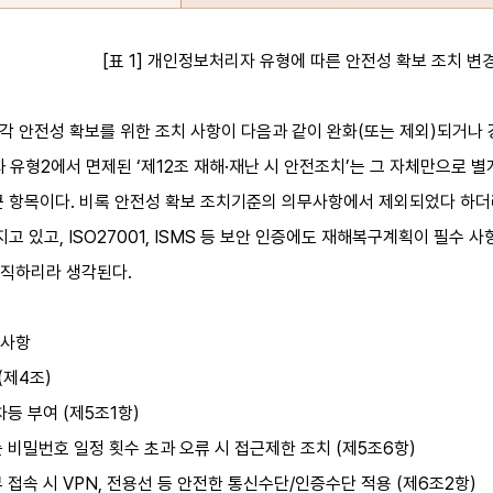
[표 1] 개인정보처리자 유형에 따른 안전성 확보 조치 변
 각각 안전성 확보를 위한 조치 사항이 다음과 같이 완화(또는 제외)되거나
과 유형2에서 면제된 ‘제12조 재해·재난 시 안전조치’는 그 자체만으로 별
큰 항목이다. 비록 안전성 확보 조치기준의 의무사항에서 제외되었다 하
고 있고, ISO27001, ISMS 등 보안 인증에도 재해복구계획이 필수 
람직하리라 생각된다.
 사항
(제4조)
등 부여 (제5조1항)
비밀번호 일정 횟수 초과 오류 시 접근제한 조치 (제5조6항)
접속 시 VPN, 전용선 등 안전한 통신수단/인증수단 적용 (제6조2항)