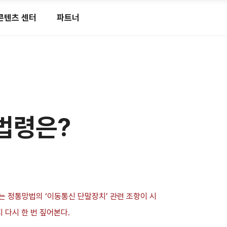
콘텐츠 센터
파트너
법령은?
는 정통망법의 ‘이동통신 단말장치’ 관련 조항이 시
 다시 한 번 짚어본다.