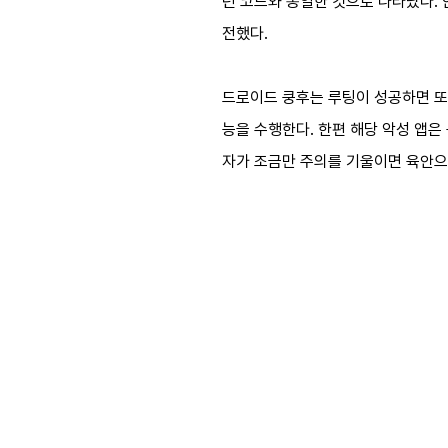
던 코드와 동일한 것으로 나타났다.
전했다.
드로이드 쿵후는 루팅이 성공하면 또 
능을 수행한다. 한편 해당 악성 앱은 구
자가 조금만 주의를 기울이면 육안으로도