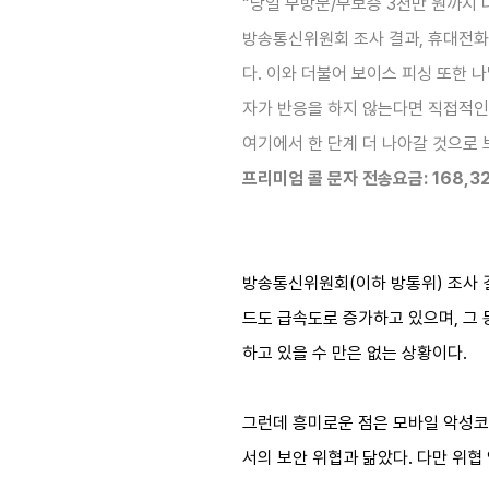
“당일 무방문/무보증 3천만 원까지 
방송통신위원회 조사 결과, 휴대전화
다. 이와 더불어 보이스 피싱 또한 
자가 반응을 하지 않는다면 직접적인
여기에서 한 단계 더 나아갈 것으로
프리미엄 콜 문자 전송요금: 168,32
방송통신위원회(이하 방통위) 조사 결
드도 급속도로 증가하고 있으며, 그
하고 있을 수 만은 없는 상황이다.
그런데 흥미로운 점은 모바일 악성코
서의 보안 위협과 닮았다. 다만 위협