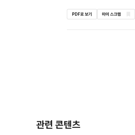
PDF로 보기
마이 스크랩
관련 콘텐츠