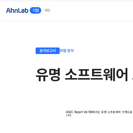
기업
개인
분석보고서
위협 분석
유명 소프트웨어
ASEC Report Vol.106에서는 유명 소프트웨어
니다.