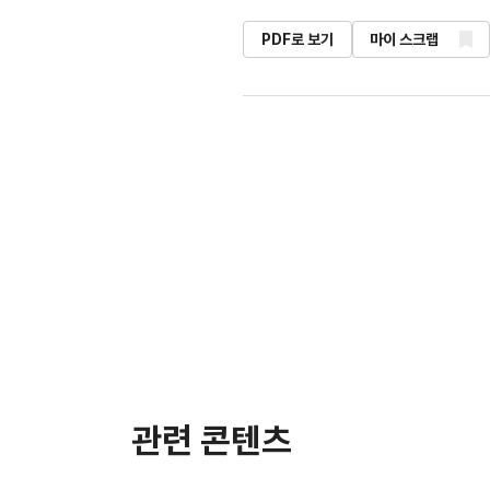
PDF로 보기
마이 스크랩
관련 콘텐츠