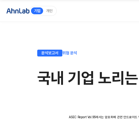
기업
개인
분석보고서
위협 분석
국내 기업 노리는 
ASEC Report Vol.95에서는 암호화폐 관련 안드