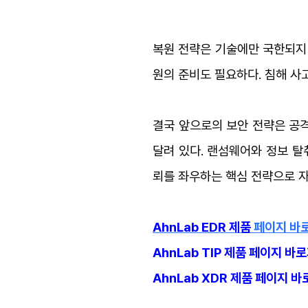
복원 전략은 기술에만 국한되지 
원의 준비도 필요하다. 침해 사
결국 앞으로의 보안 전략은 공
달려 있다. 랜섬웨어와 정보 탈
뢰를 좌우하는 핵심 전략으로 자
AhnLab ED
R 제품
페이지 바
AhnLab TIP 제품 페이지 바
AhnLab XDR 제품 페이지 