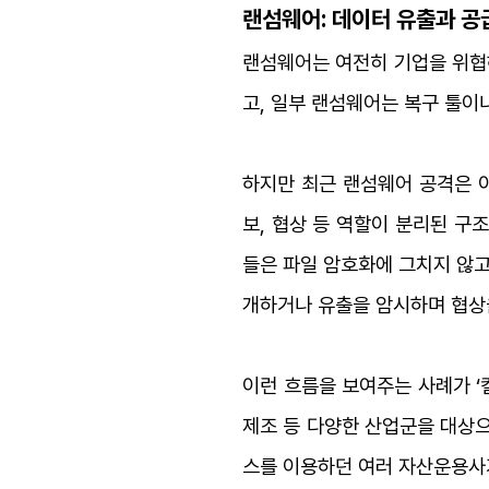
랜섬웨어: 데이터 유출
과 공
랜섬웨어는 여전히 기업을 위협
고, 일부 랜섬웨어는 복구 툴이
하지만 최근 랜섬웨어 공격은 이
보, 협상 등 역할이 분리된 구조가
들은 파일 암호화에 그치지 않고
개하거나 유출을 암시하며 협상을
이런 흐름을 보여주는 사례가 ‘킬
제조 등 다양한 산업군을 대상으
스를 이용하던 여러 자산운용사