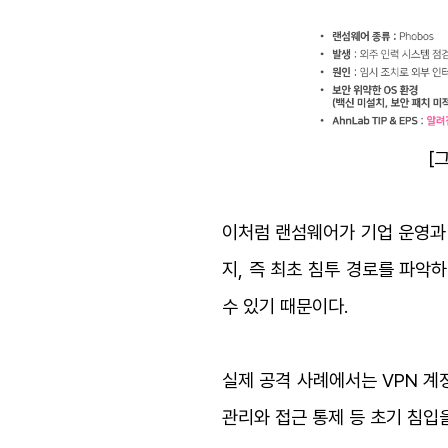
[
이처럼 랜섬웨어가 기업 운영과
지, 즉 최초 침투 경로를 파악
수 있기 때문이다.
실제 공격 사례에서는 VPN 계
관리와 접근 통제 등 초기 침입