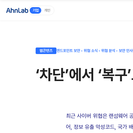
기업
개인
웹콘텐츠
엔드포인트 보안 ◦ 위협 소식 ◦ 위협 분석 ◦ 보안 인
‘차단’에서 ‘복구
최근 사이버 위협은 랜섬웨어 공
어, 정보 유출 악성코드, 국가 