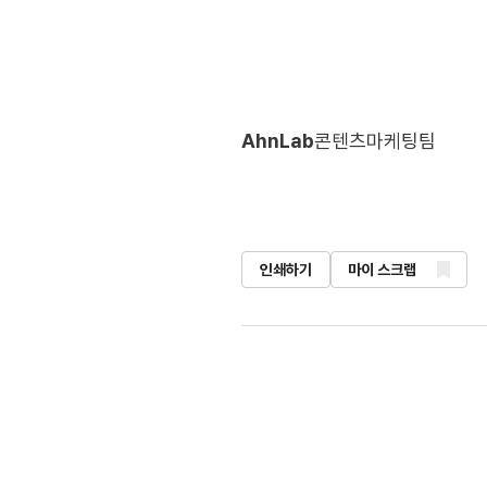
AhnLab
콘텐츠마케팅팀
인쇄하기
마이 스크랩