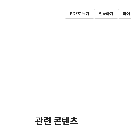
PDF로 보기
인쇄하기
마이
관련 콘텐츠