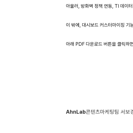
아울러, 방화벽 정책 연동, TI 데이
이 밖에, 대시보드 커스터마이징 기능
아래 PDF 다운로드 버튼을 클릭하면,
AhnLab
콘텐츠마케팅팀 서보경