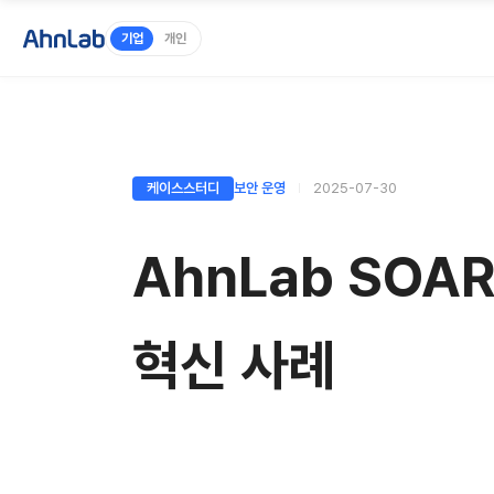
기업
개인
케이스스터디
보안 운영
2025-07-30
AhnLab SOA
혁신 사례