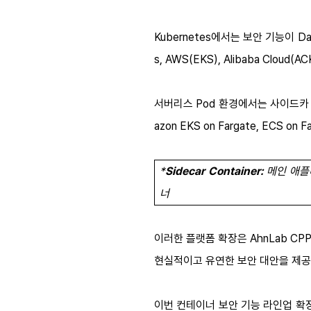
Kubernetes에서는 보안 기능이 Da
s, AWS(EKS), Alibaba Clo
서버리스 Pod 환경에서는 사이드카 컨테
azon EKS on Fargate, ECS 
*
Sidecar Container:
메인 애플
너
이러한 플랫폼 확장은 AhnLab C
현실적이고 유연한 보안 대안을 제공
이번 컨테이너 보안 기능 라인업 확장