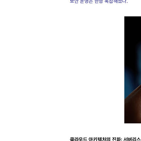
보안 운영은 한층 복잡해졌다.
클라우드 아키텍처의
진
화:
서버리스