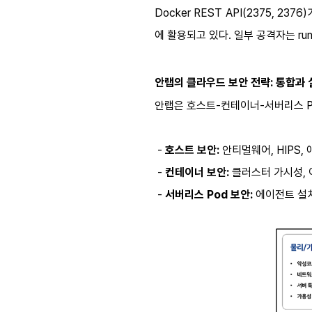
Docker REST API(2375, 2376)
에 활용되고 있다. 일부 공격자는 ru
안랩
의 클라우드 보안 전략: 통합과
안랩은 호스트-컨테이너-서버리스 P
-
호스트 보안:
안티멀웨어, HIPS
-
컨테이너 보안:
클러스터 가시성, 
-
서버리스 Pod 보안:
에이전트 설치