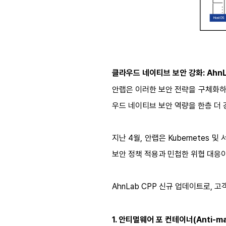
클라우드 네이티브 보안 강화:
AhnL
안랩은 이러한 보안 전략을 구체화하기
우드 네이티브 보안 역량을 한층 더 
지난 4월, 안랩은
Kubernetes
및 
보안 정책 적용과 민첩한 위협 대응
AhnLab CPP 신규 업데이트로,
1. 안티멀웨어 포 컨테이너(Anti-ma