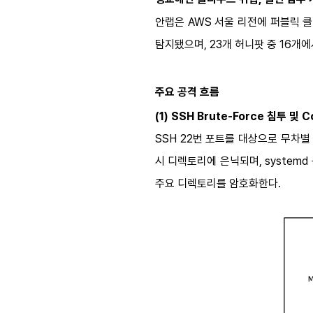
안랩은 AWS 서울 리전에 퍼블릭 클
탐지됐으며, 23개 허니팟 중 16개
주요 공격 흐름
(1) SSH Brute-Force
침투 및
Co
SSH 22
번 포트를 대상으로 무차별 로
시 디렉토리에 은닉되며, systemd
주요 디렉토리를 암호화한다.