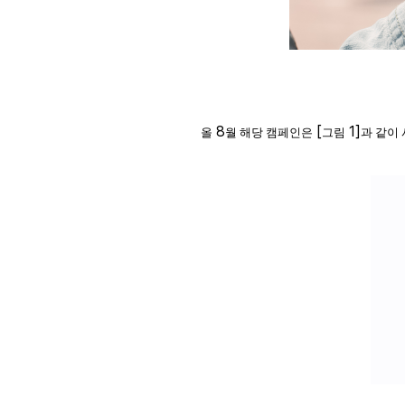
8
[
1]
올
월 해당 캠페인은
그림
과 같이