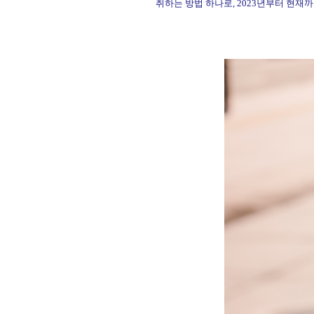
취하는 방법 하나로
, 2023
년부터 현재까