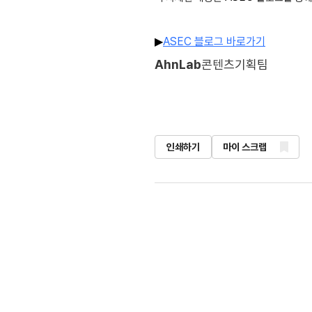
ASEC
블로그 바로가기
▶
AhnLab
콘텐츠기획팀
인쇄하기
마이 스크랩