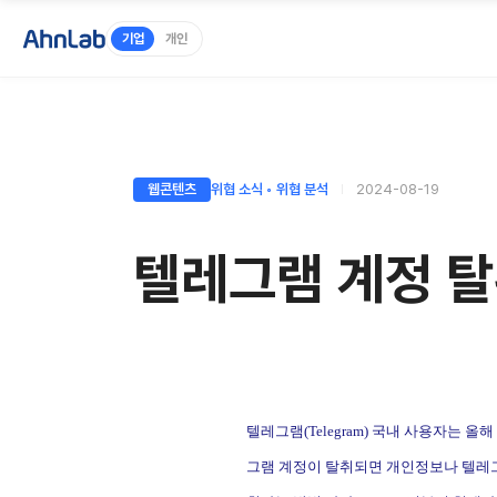
기업
개인
웹콘텐츠
위협 소식 ◦ 위협 분석
2024-08-19
텔레그램 계정 탈
텔레그램
(Telegram)
국내 사용자는 올해
그램 계정이 탈취되면 개인정보나 텔레그