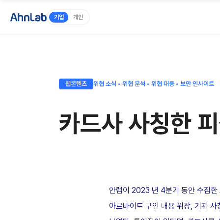
기업
개인
웹콘텐츠
위협 소식 ◦ 위협 분석 ◦ 위협 대응 ◦ 보안 인사이트
카드사 사칭한 피
안랩이 2023 년 4분기 동안 수집
아르바이트 구인 내용 위장, 기관 사