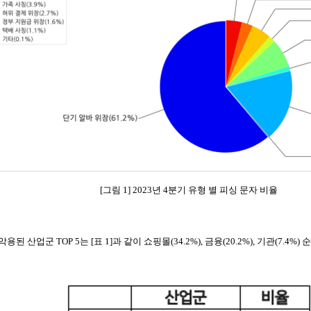
[그림 1] 2023년 4분기 유형 별 피싱 문자 비율
산업군 TOP 5는 [표 1]과 같이 쇼핑몰(34.2%), 금융(20.2%), 기관(7.4%) 