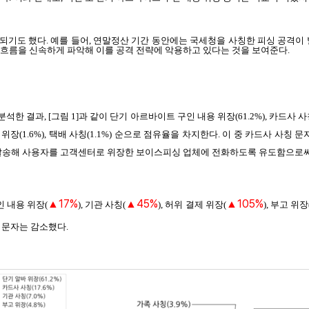
되기도 했다. 예를 들어, 연말정산 기간 동안에는 국세청을 사칭한 피싱 공격이
 흐름을 신속하게 파악해 이를 공격 전략에 악용하고 있다는 것을 보여준다.
한 결과, [그림 1]과 같이 단기 아르바이트 구인 내용 위장(61.2%), 카드사 사칭(17.
지원금 위장(1.6%), 택배 사칭(1.1%) 순으로 점유율을 차지한다. 이 중 카드사 
 발송해 사용자를 고객센터로 위장한 보이스피싱 업체에 전화하도록 유도함으로써
17%
45%
105%
▲
▲
▲
인 내용 위장(
), 기관 사칭(
), 허위 결제 위장(
), 부고 위장
) 문자는 감소했다.