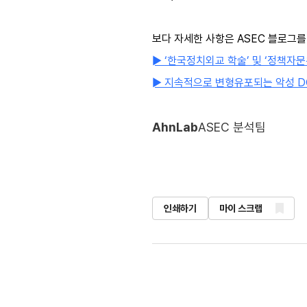
보다 자세한 사항은 ASEC 블로그를
► ‘한국정치외교 학술’ 및 ‘정책자
► 지속적으로 변형유포되는 악성 DOC
AhnLab
ASEC 분석팀
인쇄하기
마이 스크랩