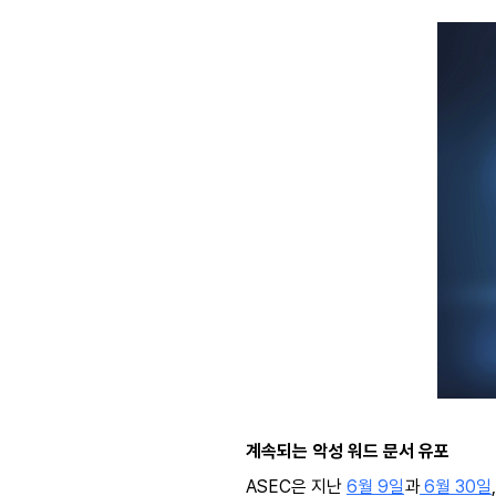
계속되는 악성 워드 문서 유포
ASEC은 지난
6월 9일
과
6월 30일