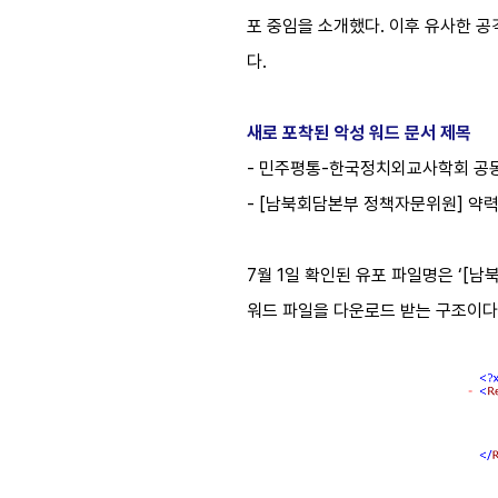
포 중임을 소개했다. 이후 유사한 공
다.
새로 포착된 악성 워드 문서 제목
- 민주평통-한국정치외교사학회 공동 학
- [남북회담본부 정책자문위원] 약력 작
7월 1일 확인된 유포 파일명은 ‘[남북
워드 파일을 다운로드 받는 구조이다