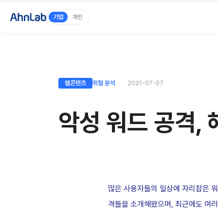
기업
개인
웹콘텐츠
위협 분석
2021-07-07
악성 워드 공격,
많은 사용자들의 일상에 자리잡은 워드
격들을 소개해왔으며, 최근에도 여러