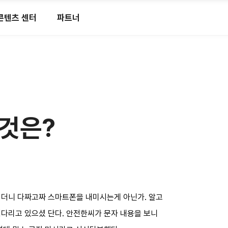
콘텐츠 센터
파트너
이것은?
싶더니 다짜고짜 스마트폰을 내미시는게 아닌가. 알고
기다리고 있으셨 단다. 안전한씨가 문자 내용을 보니