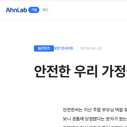
기업
개인
웹콘텐츠
보안 인사이트
2019-04-30
안전한 우리 가정
안전한씨는 지난 주말 부모님 댁을 
보니 경품에 당첨됐다는 문자가 왔는