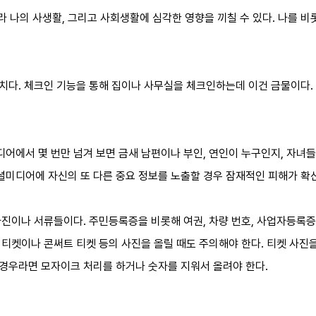
나의 사생활, 그리고 사회생활에 심각한 영향을 끼칠 수 있다. 나를 비
위치다. 체크인 기능을 통해 집이나 사무실을 체크인하는데 이건 금물이다.
디어에서 몇 번만 넘겨 보면 금새 남편이나 부인, 연인이 누구인지, 자녀
셜미디어에 자신의 또 다른 중요 정보를 노출할 경우 잠재적인 피해가 확산
 사진이나 서류들이다. 주민등록증을 비롯해 여권, 차량 번호, 사업자등록
기 티켓이나 콘써트 티켓 등의 사진을 올릴 때도 주의해야 한다. 티켓 사진
 경우라면 모자이크 처리를 하거나 숫자를 지워서 올려야 한다.