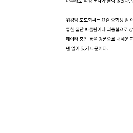
아무래도 피싱 문자가 틀림 없었다.
워킹맘 도도희씨는 요즘 중학생 딸 
통한 집단 따돌림이나 괴롭힘으로 상
데이터 충전 등을 경품으로 내세운 
낸 일이 있기 때문이다.