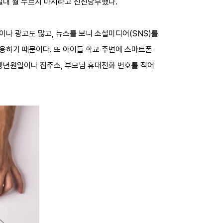
 절대 뭘 누르지 마시라고 신신당부했다.
나 광고도 많고, 뉴스를 보니 소셜미디어(SNS)를
용하기 때문이다. 또 아이들 학교 주변에 스마트폰
 생년원일이나 집주소, 부모님 휴대전화 번호를 적어