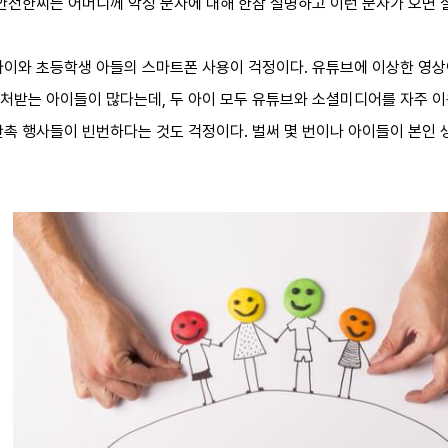
 안전한씨는 어머니께 악성 문자에 대해 한참 설명하고 이런 문자가 오면
아이와 초등학생 아들의 스마트폰 사용이 걱정이다. 유튜브에 이상한 영상이
처받는 아이들이 많다는데, 두 아이 모두 유튜브와 소셜미디어를 자주 이
판촉 행사들이 빈번하다는 것도 걱정이다. 벌써 몇 번이나 아이들이 본인