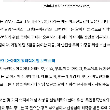
(*이미지 출처: shutterstock.com)
는 경우가 많으니 위에서 언급한 사례는 비단 어르신들만의 일은 아니다
선 일명 ‘육아스타그램(육아+인스타그램)’이라는 말이 나올 정도로 자
보하기 위한 목적이 아니라 순수하게 내 아이의 어여쁜 순간을 기록하기 
점이다. 가정의 달 5월을 맞이한 지금, 더 안전한 우리 가정을 위한 보안
요! 아이에게 알려줘야 할 보안 수칙
못한다. 이름이나 전화번호, 주소, 부모 이름, 아이디, 패스워드 등 자신
다는 걸 얘기해 주어야 한다. 예를 들어, 친구가 게임 아이디와 비밀번호
로 다른 사람을 속이거나 악성 댓글을 달아 사회적 문제를 야기시킬 수도
는 몇 가지 숙지해야 할 사항을 설명해줘야 한다. 우선, 주민등록번호와
, 학교 등의 정보는 꼭 필요한 경우 부모님이나 선생님의 허락을 받은 후에