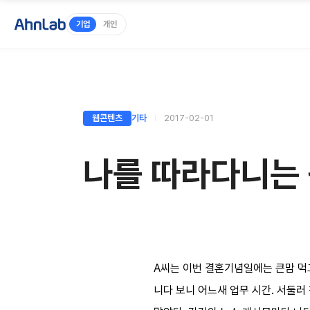
기업
개인
웹콘텐츠
기타
2017-02-01
나를 따라다니는 
A씨는 이번 결혼기념일에는 큰맘 먹
니다 보니 어느새 업무 시간. 서둘러