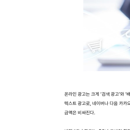
온라인 광고는 크게 ‘검색 광고’와 
텍스트 광고로, 네이버나 다음 카카
금액은 비싸진다.