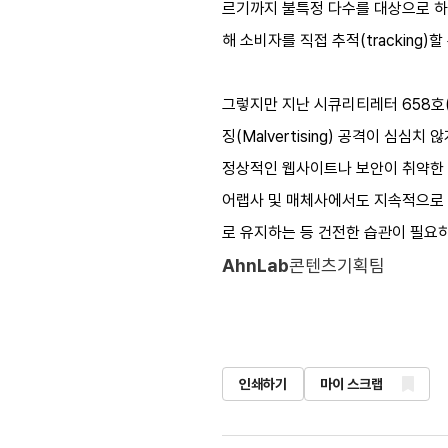
르기까지 불특정 다수를 대상으로 하
해 소비자를 직접 추적(tracking)
그렇지만 지난 시큐리티레터 658호
징(Malvertising) 공격이 심심
정상적인 웹사이트나 보안이 취약한 
어랩사 및 매체사에서도 지속적으로 
로 유지하는 등 건전한 습관이 필요하
AhnLab
콘텐츠기획팀
인쇄하기
마이 스크랩