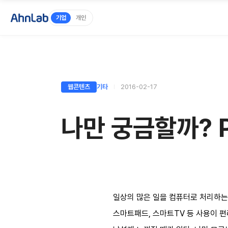
기업
개인
웹콘텐츠
기타
2016-02-17
나만 궁금할까? 
일상의 많은 일을 컴퓨터로 처리하는
스마트패드, 스마트TV 등 사용이 