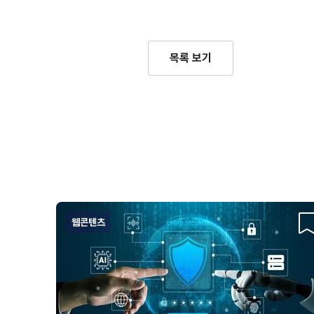
목록 보기
웹콘텐츠
스