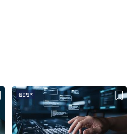
웹콘텐츠
크랩
스크랩