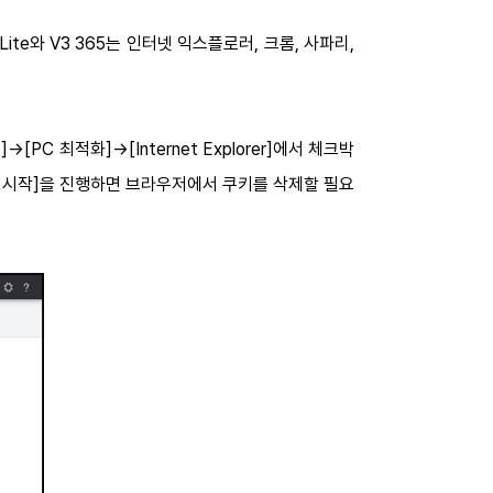
e와 V3 365는 인터넷 익스플로러, 크롬, 사파리,
PC 최적화]→[Internet Explorer]에서 체크박
화 시작]을 진행하면 브라우저에서 쿠키를 삭제할 필요