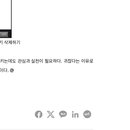
 쿠키 삭제하기
지키는데도 관심과 실천이 필요하다. 귀찮다는 이유로
이다. @
페이스북
트위터
카카오톡
링크드인
URL 복사하기