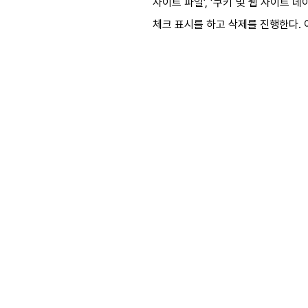
사이트 파일’, ‘쿠키 및 웹 사이트 
체크 표시를 하고 삭제를 진행한다. 