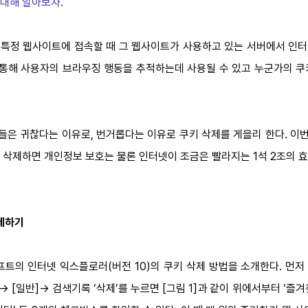
 대해 알아보자.
는 특정 웹사이트에 접속할 때 그 웹사이트가 사용하고 있는 서버에서 인터
해 사용자의 브라우징 행동을 추적하는데 사용될 수 있고 누군가의 쿠
은 귀찮다는 이유로, 번거롭다는 이유로 쿠키 삭제를 게을리 한다. 이
삭제하면 개인정보 보호는 물론 인터넷이 조금은 빨라지는 1석 2조의 효
삭제하기
의 인터넷 익스플로러(버전 10)의 쿠키 삭제 방법을 소개한다. 먼저
 [일반]→ 검색기록 ‘삭제’를 누르면 [그림 1]과 같이 위에서부터 ‘즐겨찾