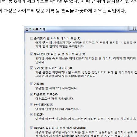
데이터’ 등 8개의 체크박스를 확인할 수 있다. 이 때 맨 위의 즐겨찾기 
이 과정은 사이트의 방문 기록 등 흔적을 깨끗하게 지우는 작업이다.