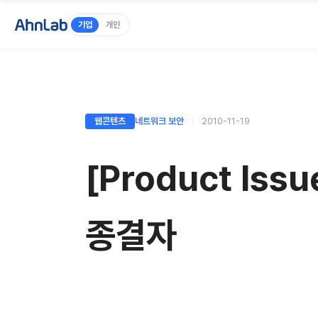
기업
개인
웹콘텐츠
네트워크 보안
2010-11-19
[Product Is
종결자