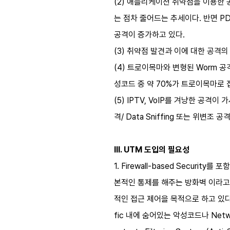
(2) 애플리케이션 취약점을 이용한 
는 점차 줄어드는 추세이다. 반면 P
공격이 증가하고 있다.
(3) 취약점 발견과 이에 대한 공격의 시
(4) 트로이목마와 변형된 Worm 
성코드 중 약 70%가 트로이목마로 집
(5) IPTV, VoIP를 겨냥한 공격이
격/ Data Sniffing 또는 위변조
III. UTM 도입의 필요성
1. Firewall-based Secur
본적인 통제를 해주는 방화벽 이라고
적인 접근 제어을 목적으로 하고 있다
fic 내에 숨어있는 악성코드나 Network