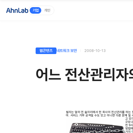
기업
개인
웹콘텐츠
네트워크 보안
2008-10-13
어느 전산관리자의
필자는 얼마 전 술자리에서 한 회사의 전산관리를 하는 친
어. 서비스 거부 공격일 수도 있고 아니면 다른 문제 일 
고 있
규모나
전 9
방법에
거의 