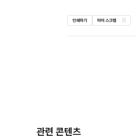
인쇄하기
마이 스크랩
관련 콘텐츠