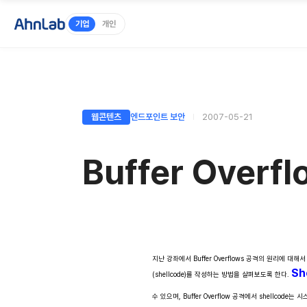
기업
개인
웹콘텐츠
엔드포인트 보안
2007-05-21
Buffer Overfl
지난 강좌에서 Buffer Overflows 공격의 원리
Sh
(shellcode)를 작성하는 방법을 살펴보도록 한다.
수 있으며, Buffer Overflow 공격에서 shell