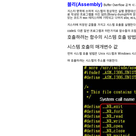
블리(Assembly)
Buffer Overflow 공
지스터 영역에 쓰여져 시스템의 정상적인 실행 명령대신 sh
로 작성된 프로그램을 이진 덤프(Binary dump)하여
있는 코드가 eax 레지스터에 기억되고 나머지 abx, ec
지스터에 저장된 값들을 가지고 시스템 호출을 실행한다
code도 다른 일반 프로그램과 마찬가지로 함수들의 조
호출하려는 함수의 시스템 호출 방법 √ U
시스템 호출의 매개변수 값
먼저 시스템 호출 방법은 Unix 시스템과 Windows 시
여 호출하려는 시스템의 주소를 이용한다.