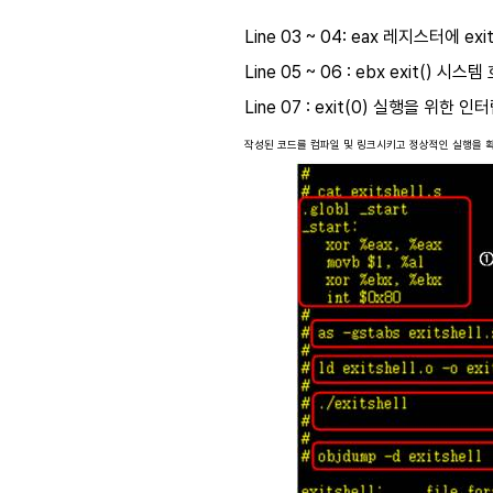
Line 03 ~ 04: eax 레지스터에 ex
Line 05 ~ 06 : ebx exit() 시
Line 07 : exit(0) 실행을 위한 
작성된 코드를 컴파일 및 링크시키고 정상적인 실행을 확인한