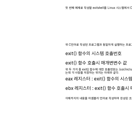
첫 번째 예제로 작성할 exitshell을 Linux 시스템
위 C언어로 작성된 프로그램과 동일하게 실행하는 프로
exit() 함수의 시스템 호출번호
exit() 함수 호출시 매개변변수 값
위 두 가지 중 exit() 함수에 대한 호출번호는 /usr/
는데 각 사항을 저장하는 위치는 아래와 같다.
eax 레지스터 : exit() 함수의 시
ebx 레지스터 : exit() 함수 호출
이제까지의 내용을 어셈블리 언어로 작성하여 완성된 코