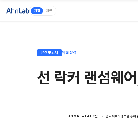
기업
개인
분석보고서
위협 분석
선 락커 랜섬웨어
ASEC Report Vol.93은 국내 웹 사이트의 광고