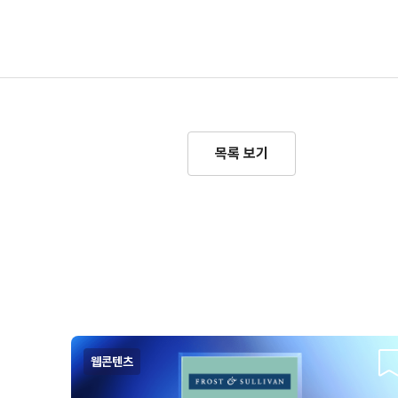
목록 보기
웹콘텐츠
스