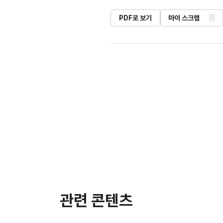
PDF로 보기
마이 스크랩
관련 콘텐츠