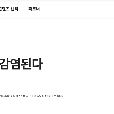
콘텐츠 센터
파트너
감염된다​
해온 오퍼레이션 비터 비스킷의 최근 공격 동향을 소개하고 있습니다.