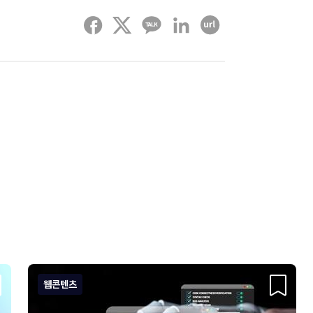
페이스북
트위터
카카오톡
링크드인
URL 복사하기
웹콘텐츠
크랩
스크랩