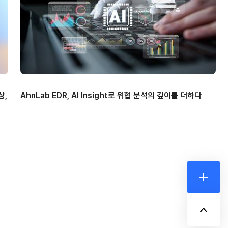
상,
AhnLab EDR, AI Insight로 위협 분석의 깊이를 더하다
더보기
위로