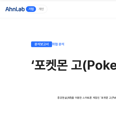
기업
개인
분석보고서
위협 분석
‘포켓몬 고(Pok
증강현실(AR)을 이용한 스마트폰 게임인 '포켓몬 고(Po