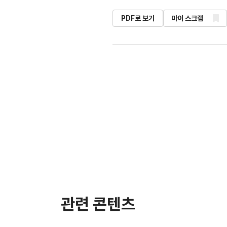
PDF로 보기
마이 스크랩
관련 콘텐츠