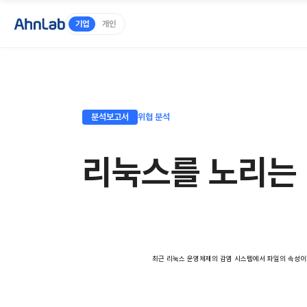
기업
개인
분석보고서
위협 분석
리눅스를 노리는 빌
최근 리눅스 운영체제의 감염 시스템에서 파일의 속성이