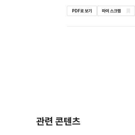
PDF로 보기
마이 스크랩
관련 콘텐츠