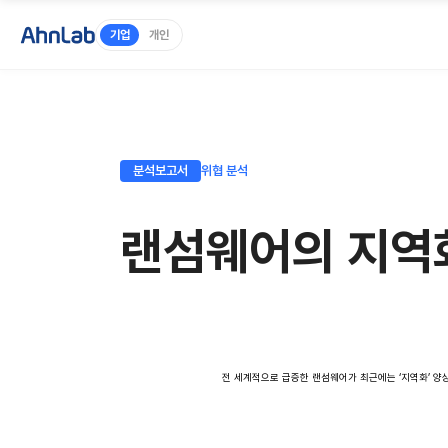
기업
개인
분석보고서
위협 분석
랜섬웨어의 지역화: 
전 세계적으로 급증한 랜섬웨어가 최근에는 ‘지역화’ 양상까