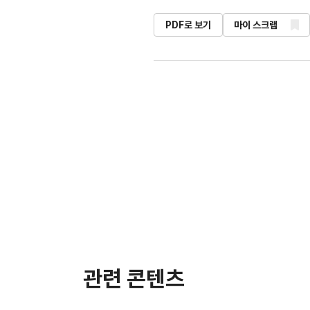
PDF로 보기
마이 스크랩
관련 콘텐츠