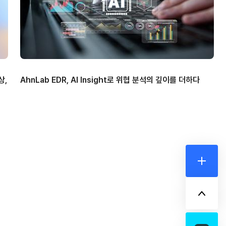
상,
AhnLab EDR, AI Insight로 위협 분석의 깊이를 더하다
더보기
위로