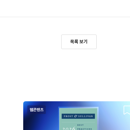
목록 보기
웹콘텐츠
스