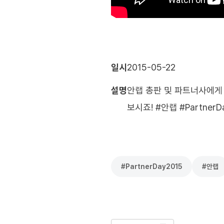
일시
2015-05-22
설명
안랩 총판 및 파트너사에게 
보시죠! #안랩 #Partne
#
PartnerDay2015
#
안랩