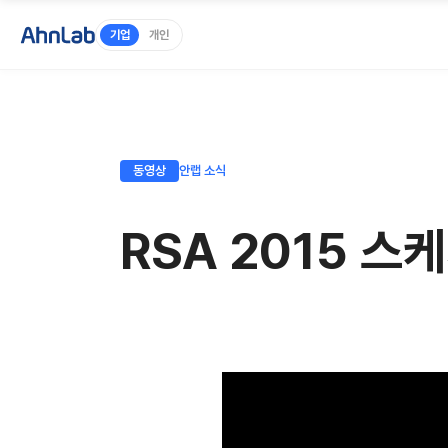
기업
개인
동영상
안랩 소식
RSA 2015 스