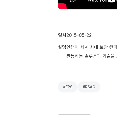
일시
2015-05-22
설명
안랩이 세계 최대 보안 컨퍼런
관통하는 솔루션과 기술을 소개
#
EPS
#
RSAC