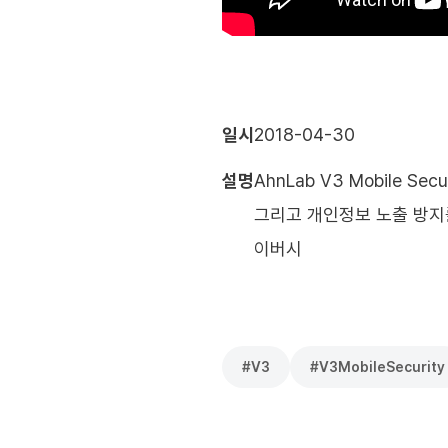
일시
2018-04-30
설명
AhnLab V3 Mobile 
그리고 개인정보 노출 방지를 
이버시
#
V3
#
V3MobileSecurity