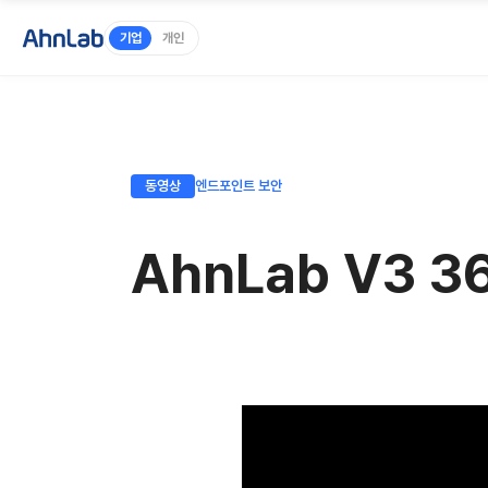
기업
개인
동영상
엔드포인트 보안
AhnLab V3 