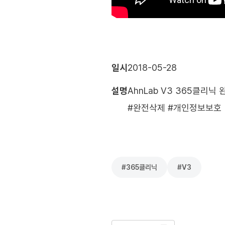
일시
2018-05-28
설명
AhnLab V3 365클리
#완전삭제 #개인정보보호
#
365클리닉
#
V3