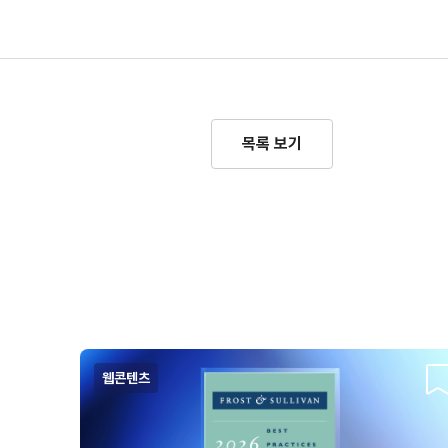
목록 보기
웹콘텐츠
스