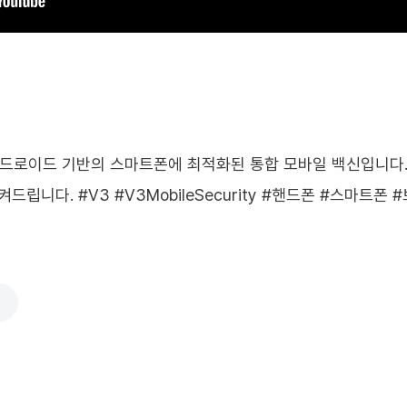
ity는 안드로이드 기반의 스마트폰에 최적화된 통합 모바일 백신입
립니다. #V3 #V3MobileSecurity #핸드폰 #스마트폰 