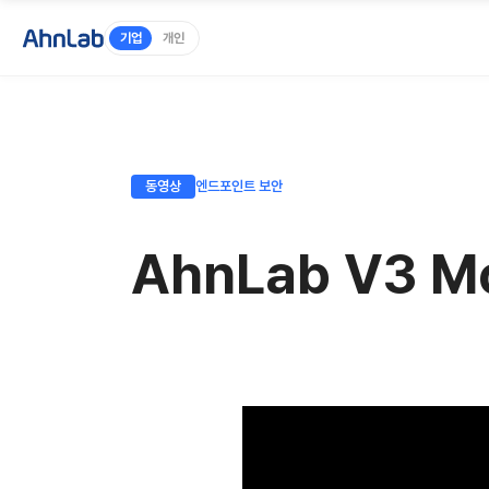
기업
개인
동영상
엔드포인트 보안
AhnLab V3 Mo