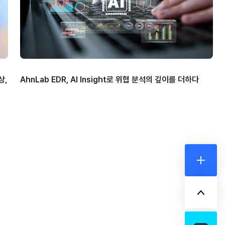
상,
AhnLab EDR, AI Insight로 위협 분석의 깊이를 더하다
더보기
위로