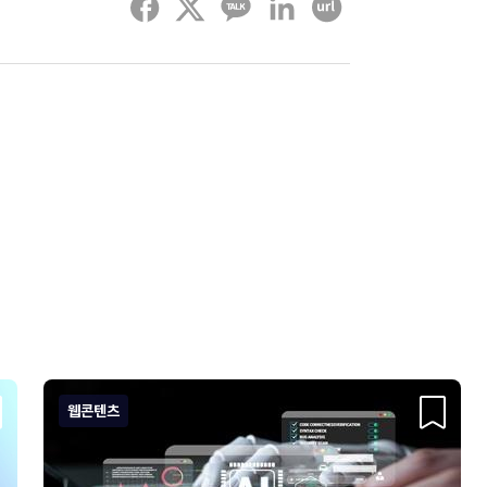
페이스북
트위터
카카오톡
링크드인
URL 복사하기
웹콘텐츠
크랩
스크랩