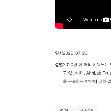
일시
2020-07-23
설명
2020년 한 해의 키워드는
고 있습니다. AhnLab T
을 구축하는 방안에 대해 알아보
#
VPN
#
원격근무