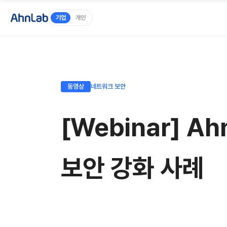
기업
개인
동영상
네트워크 보안
[Webinar] A
보안 강화 사례