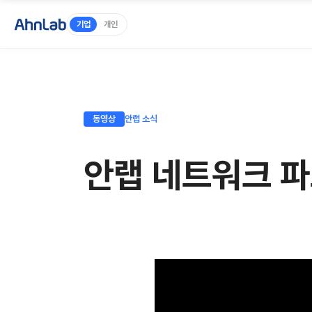
기업
개인
동영상
안랩 소식
안랩 네트워크 