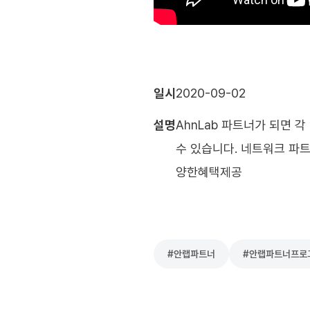
일시
2020-09-02
설명
AhnLab 파트너가 되면 
수 있습니다. 네트워크 파
양한혜택제공
#
안랩파트너
#
안랩파트너프로