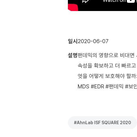
일시
2020-06-07
설명
팬데믹의 영향으로 비대면 
속성을 확보하고 더 빠르고
엇을 어떻게 보호해야 할까요?
MDS #EDR #팬데믹 #보
#
AhnLab ISF SQUARE 2020