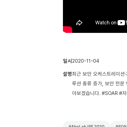
일시
2020-11-04
설명
최근 보안 오케스트레이션·자동화 
루션 종류 증가, 보안 전문
아보겠습니다. #SOAR #자동
#
AhnLab ISF 2020
#
SOA