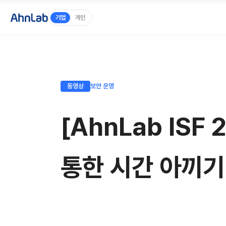
기업
개인
동영상
보안 운영
[AhnLab IS
통한 시간 아끼기