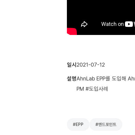
일시
2021-07-12
설명
AhnLab EPP를 도입해 
PM #도입사례
#
EPP
#
엔드포인트