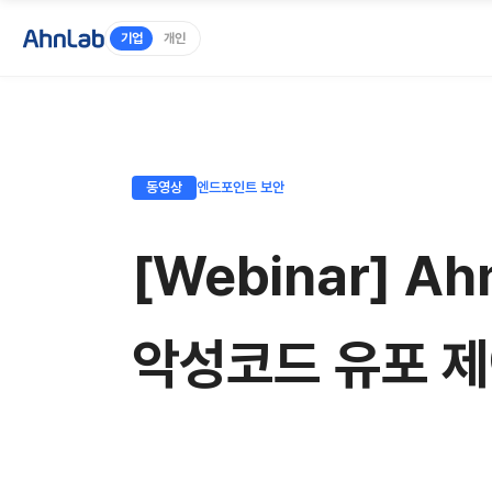
기업
개인
동영상
엔드포인트 보안
[Webinar] A
악성코드 유포 