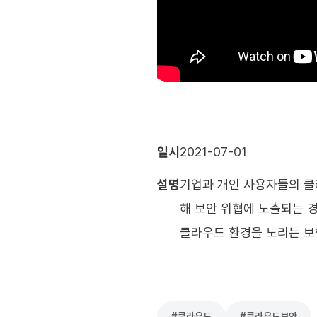
일시
2021-07-01
설명
기업과 개인 사용자들의 클
해 보안 위협에 노출되는 
클라우드 환경을 노리는 보
#
클라우드
#
클라우드보안