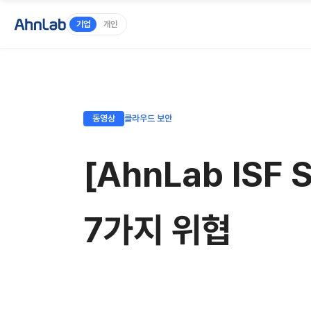
기업
개인
동영상
클라우드 보안
[AhnLab IS
7가지 위협