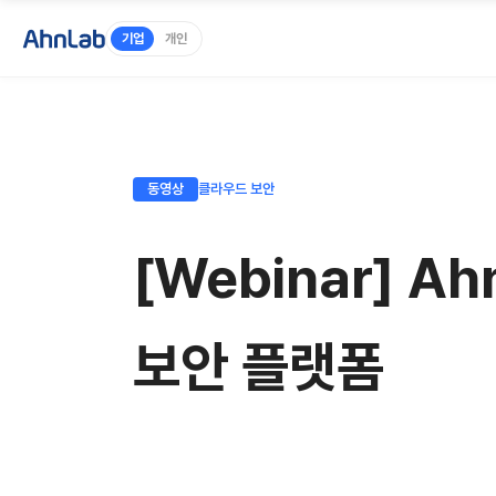
기업
개인
동영상
클라우드 보안
[Webinar] 
보안 플랫폼