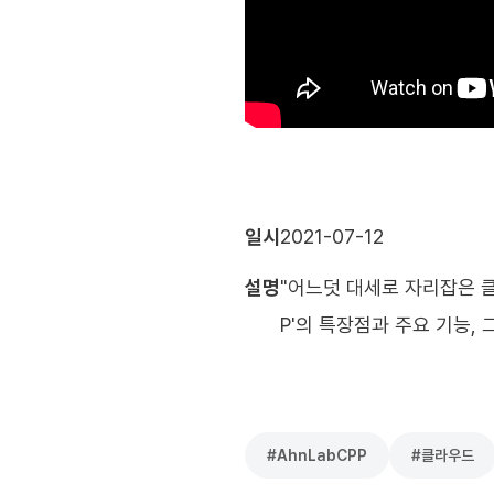
일시
2021-07-12
설명
"어느덧 대세로 자리잡은 클
P'의 특장점과 주요 기능, 
#
AhnLabCPP
#
클라우드