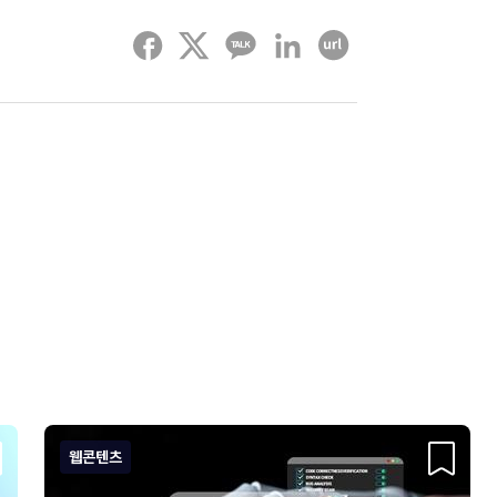
페이스북
트위터
카카오톡
링크드인
URL 복사하기
웹콘텐츠
크랩
스크랩