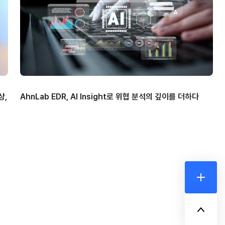
상,
AhnLab EDR, AI Insight로 위협 분석의 깊이를 더하다
더보기
위로