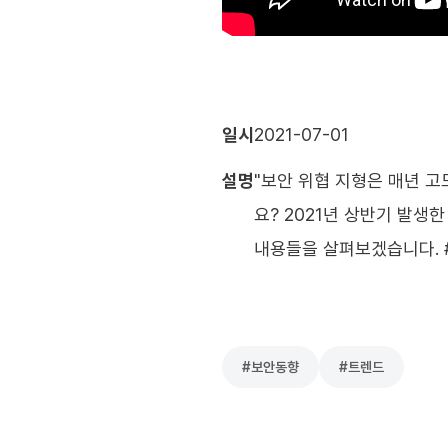
일시
2021-07-01
설명
"보안 위협 지형은 매년 
요? 2021년 상반기 발생
내용들을 살펴보겠습니다. #
#
보안동향
#
트렌드