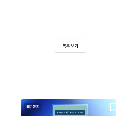
목록 보기
웹콘텐츠
스