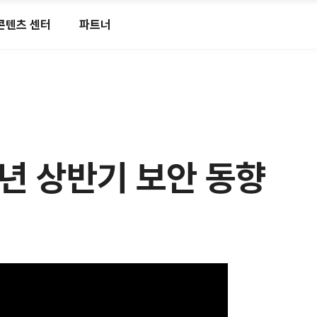
콘텐츠 센터
파트너
021년 상반기 보안 동향