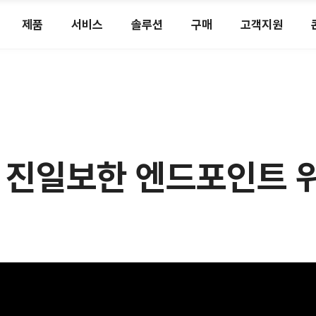
제품
서비스
솔루션
구매
고객지원
 - 진일보한 엔드포인트 