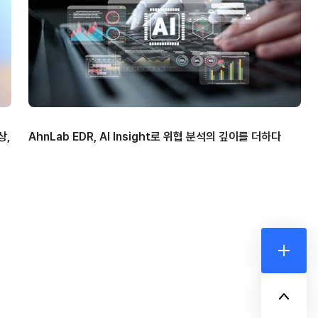
상,
AhnLab EDR, AI Insight로 위협 분석의 깊이를 더하다
더보기
위로