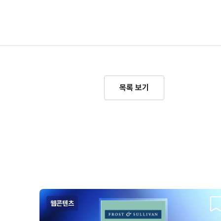
목록 보기
웹콘텐츠
스