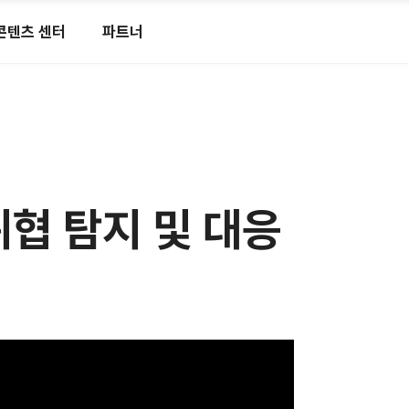
콘텐츠 센터
파트너
위협 탐지 및 대응