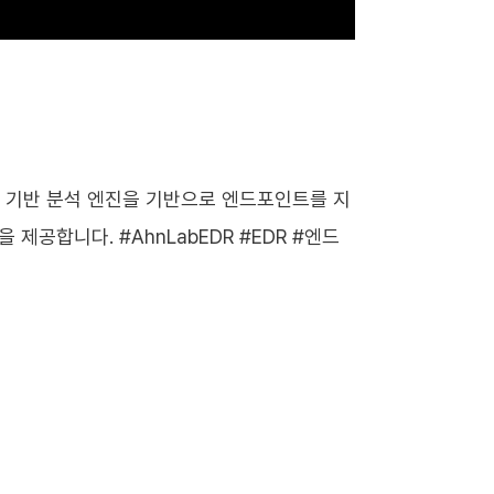
행위 기반 분석 엔진을 기반으로 엔드포인트를 지
공합니다. #AhnLabEDR #EDR #엔드