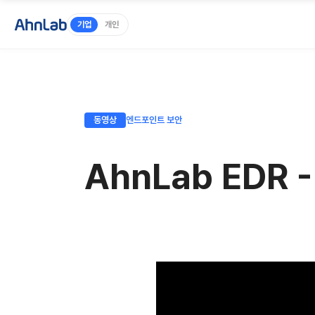
기업
개인
동영상
엔드포인트 보안
AhnLab EDR