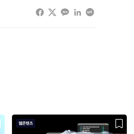
페이스북
트위터
카카오톡
링크드인
URL 복사하기
웹콘텐츠
크랩
스크랩