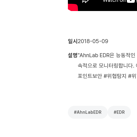
일시
2018-05-09
설명
"AhnLab EDR은 능동
속적으로 모니터링합니다. 이
포인트보안 #위협탐지 #위
#
AhnLabEDR
#
EDR